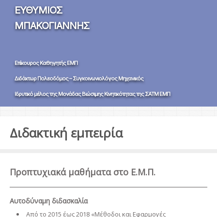
ΕΥΘΥΜΙΟΣ
ΜΠΑΚΟΓΙΑΝΝΗΣ
Επίκουρος Καθηγητής ΕΜΠ
Διδάκτωρ Πολεοδόμος – Συγκοινωνιολόγος Μηχανικός
Ιδρυτικό μέλος της Μονάδας Βιώσιμης Κινητικότητας της ΣΑΤΜ ΕΜΠ
Διδακτική εμπειρία
Προπτυχιακά μαθήματα στο Ε.Μ.Π.
Αυτοδύναμη διδασκαλία
Από το 2015 έως 2018 «Μέθοδοι και Εφαρμογές