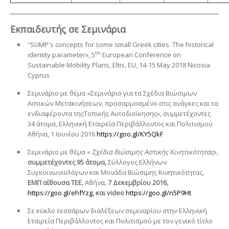
Εκπαιδευτής σε Σεμινάρια
“SUMP's concepts for some small Greek cities. The historical
th
identity parameter», 5
European Conference on
Sustainable Mobility Plans, Eltis, EU, 14-15 May 2018 Nicosia
Cyprus
Σεμινάριο με θέμα «Σεμινάριο για τα Σχέδια Βιώσιμων
Αστικών Μετακινήσεων, προσαρμοσμένο στις ανάγκες και τα
ενδιαφέροντα τηςΤοπικής Αυτοδιοίκησης», συμμετέχοντες
34 άτομα, Ελληνική Εταιρεία Περιβάλλοντος και Πολιτισμού
Αθήνα, 1 Ιουνίου 2016
https://goo.gl/KY5QkF
Σεμινάριο με θέμα «
Σχέδια Βιώσιμης Αστικής Κινητικότητας
»,
συμμετέχοντες 95 άτομα,
Σύλλογος Ελλήνων
Συγκοινωνιολόγων και Μονάδα Βιώσιμης Κινητικότητας
,
ΕΜΠ αίθουσα ΤΕΕ,
Αθήνα
,
7
Δεκεμβρίου 2016,
https://goo.gl/ehfYzg
, και
video
https://goo.gl/n5P9Ht
Σε κύκλο τεσσάρων διαλέξεων σεμιναρίου στην Ελληνική
Εταιρεία Περιβάλλοντος και Πολιτισμού με τον γενικό τίτλο