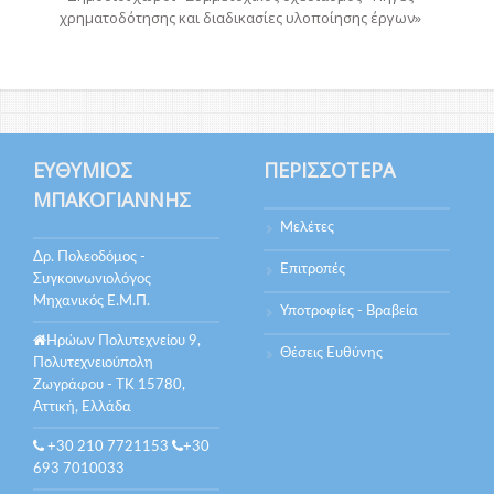
χρηματοδότησης και διαδικασίες υλοποίησης έργων»
ΕΥΘΎΜΙΟΣ
ΠΕΡΙΣΣΌΤΕΡΑ
ΜΠΑΚΟΓΙΆΝΝΗΣ
Μελέτες
Δρ. Πολεοδόμος -
Επιτροπές
Συγκοινωνιολόγος
Μηχανικός Ε.Μ.Π.
Υποτροφίες - Βραβεία
Ηρώων Πολυτεχνείου 9,
Θέσεις Ευθύνης
Πολυτεχνειούπολη
Ζωγράφου - ΤΚ 15780,
Αττική, Ελλάδα
+30 210 7721153
+30
693 7010033