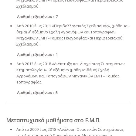
Μηχανικών ΕΜΠ – Τομέας Γεωγραφίας και Περιφερειακού
Σχεδιασμού.
Αριθμός εξαμήνων : 7
Από 2010 έως 2011 «Περιβαλλοντικός Σχεδιασμός», (μάθημα -
ο
θέμα) 9
εξάμηνο Σχολή Αγρονόμων και Τοπογράφων
Μηχανικών ΕΜΠ –Τομέας Γεωγραφίας και Περιφερειακού
Σχεδιασμού.
Αριθμός εξαμήνων : 1
Από 2013 έως 2018 «Ανάπτυξη και Διαχείριση Συστημάτων
ο
Κτηματολογίου», 9
εξάμηνο (μάθημα-θέμα) Σχολή
Αγρονόμων και Τοπογράφων Μηχανικών ΕΜΠ – Τομέας
Τοπογραφίας.
Αριθμός εξαμήνων : 5
Μεταπτυχιακά μαθήματα στο Ε.Μ.Π.
Από το 2009 έως 2018 «Ανάλυση Οικιστικών Συστημάτων»,
του Διατμηματικού Προγράμματος Μεταπτυχιακών