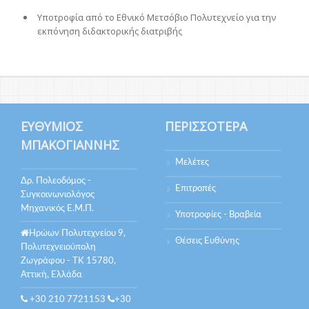
Υποτροφία από το Εθνικό Μετσόβιο Πολυτεχνείο για την
εκπόνηση διδακτορικής διατριβής
ΕΥΘΎΜΙΟΣ
ΠΕΡΙΣΣΌΤΕΡΑ
ΜΠΑΚΟΓΙΆΝΝΗΣ
Μελέτες
Δρ. Πολεοδόμος -
Επιτροπές
Συγκοινωνιολόγος
Μηχανικός Ε.Μ.Π.
Υποτροφίες - Βραβεία
Ηρώων Πολυτεχνείου 9,
Θέσεις Ευθύνης
Πολυτεχνειούπολη
Ζωγράφου - ΤΚ 15780,
Αττική, Ελλάδα
+30 210 7721153
+30